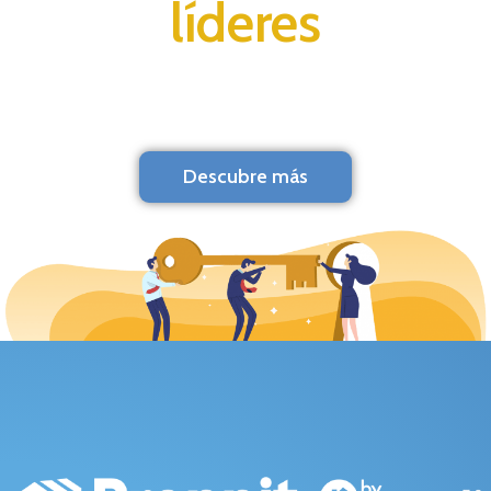
líderes
Descubre más